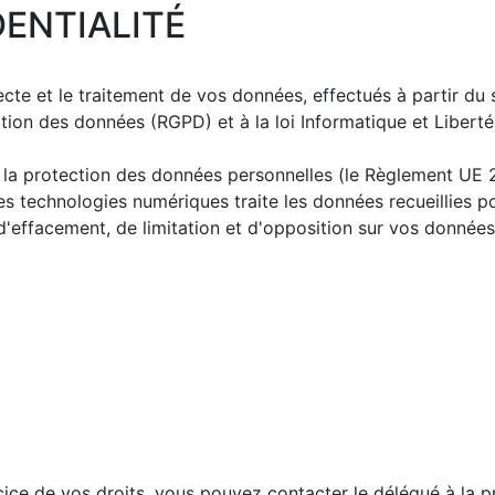
DENTIALITÉ
ecte et le traitement de vos données, effectués à partir du 
ion des données (RGPD) et à la loi Informatique et Liberté
à la protection des données personnelles (le Règlement UE 
des technologies numériques traite les données recueillies 
, d'effacement, de limitation et d'opposition sur vos donnée
rcice de vos droits, vous pouvez contacter le délégué à la 