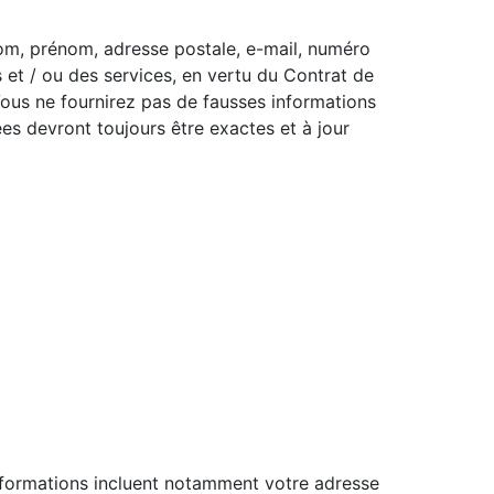
(nom, prénom, adresse postale, e-mail, numéro
ts et / ou des services, en vertu du Contrat de
. Vous ne fournirez pas de fausses informations
s devront toujours être exactes et à jour
nformations incluent notamment votre adresse