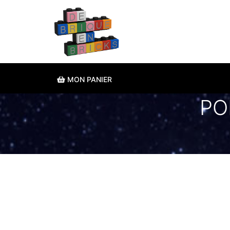
MON PANIER
PO