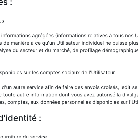
s :
es
es informations agrégées (informations relatives à tous nos 
de manière à ce qu'un Utilisateur individuel ne puisse plus 
alyse du secteur et du marché, de profilage démographique,
ponibles sur les comptes sociaux de l'Utilisateur
'un autre service afin de faire des envois croisés, ledit 
ue toute autre information dont vous avez autorisé la divul
pes, comptes, aux données personnelles disponibles sur l'Uti
'identité :
 fourniture du service