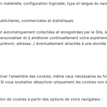
on matérielle, configuration logicielle, type et langue du na
blicitaires, commerciales et statistiques.
 automatiquement collectées et enregistrées par le Site, à 
personnaliser et à améliorer continuellement votre expérienc
rénom, adresse...) éventuellement attachée à une donnée 
iver l'ensemble des cookies, même ceux nécessaires au fo
. Si vous souhaitez désactiver uniquement les cookies non 
ion de cookies à partir des options de votre navigateur :