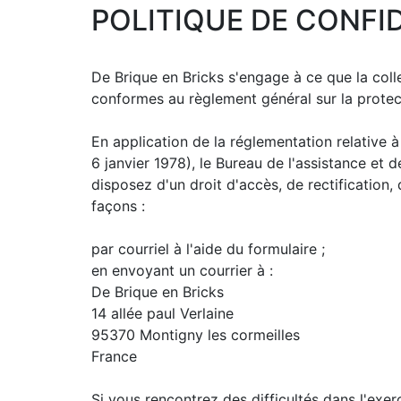
POLITIQUE DE CONFI
De Brique en Bricks s'engage à ce que la coll
conformes au règlement général sur la protect
En application de la réglementation relative 
6 janvier 1978), le Bureau de l'assistance et 
disposez d'un droit d'accès, de rectification
façons :
par courriel à l'aide du formulaire ;
en envoyant un courrier à :
De Brique en Bricks
14 allée paul Verlaine
95370 Montigny les cormeilles
France
Si vous rencontrez des difficultés dans l'exe