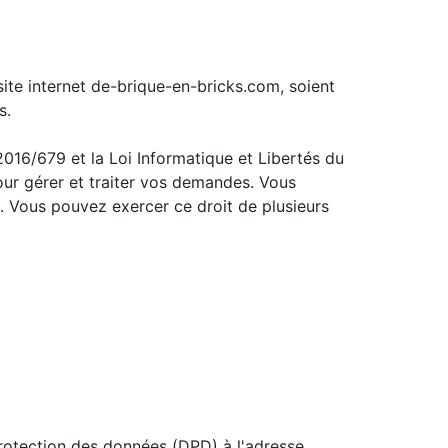
site internet de-brique-en-bricks.com, soient
s.
2016/679 et la Loi Informatique et Libertés du
pour gérer et traiter vos demandes. Vous
s. Vous pouvez exercer ce droit de plusieurs
protection des données (DPD) à l'adresse