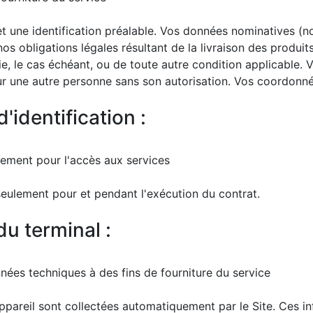
on et une identification préalable. Vos données nominatives 
nos obligations légales résultant de la livraison des produi
antie, le cas échéant, ou de toute autre condition applicable
 une autre personne sans son autorisation. Vos coordonnée
'identification :
iquement pour l'accès aux services
 seulement pour et pendant l'exécution du contrat.
u terminal :
nées techniques à des fins de fourniture du service
pareil sont collectées automatiquement par le Site. Ces i