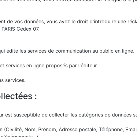
nt de vos données, vous avez le droit d'introduire une récla
 PARIS Cedex 07.
qui édite les services de communication au public en ligne.
et services en ligne proposés par l'éditeur.
es services.
llectées :
teur est susceptible de collecter les catégories de données s
tion (Civilité, Nom, Prénom, Adresse postale, Téléphone, Emai
d'événements...)