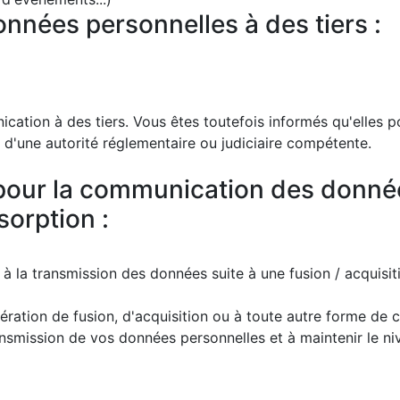
nées personnelles à des tiers :
ation à des tiers. Vous êtes toutefois informés qu'elles p
n d'une autorité réglementaire ou judiciaire compétente.
 pour la communication des donné
sorption :
 à la transmission des données suite à une fusion / acquisit
ration de fusion, d'acquisition ou à toute autre forme de 
ansmission de vos données personnelles et à maintenir le ni