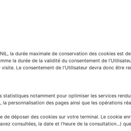
L, la durée maximale de conservation des cookies est de
comme la durée de la validité du consentement de l'Utilisateu
isite. Le consentement de l'Utilisateur devra donc être ren
s statistiques notamment pour optimiser les services rendus 
 la personnalisation des pages ainsi que les opérations réal
le de déposer des cookies sur votre terminal. Le cookie enre
vez consultées, la date et l'heure de la consultation...) que