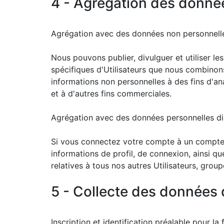
4 - Agrégation des donnée
Agrégation avec des données non personnell
Nous pouvons publier, divulguer et utiliser l
spécifiques d'Utilisateurs que nous combinons 
informations non personnelles à des fins d'an
et à d'autres fins commerciales.
Agrégation avec des données personnelles dis
Si vous connectez votre compte à un compte d
informations de profil, de connexion, ainsi q
relatives à tous nos autres Utilisateurs, grou
5 - Collecte des données d
Inscription et identification préalable pour la