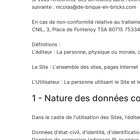
suivante : nicolas@de-brique-en-bricks.com
En cas de non-conformité relative au traiteme
CNIL, 3, Place de Fontenoy TSA 80715 75334
Définitions :
L'éditeur : La personne, physique ou morale, 
Le Site : L'ensemble des sites, pages Internet 
L'Utilisateur : La personne utilisant le Site et l
1 - Nature des données co
Dans le cadre de l'utilisation des Sites, l'édi
Données d'état-civil, d'identité, d'identifica
Données de connexion (adresses IP, journaux 