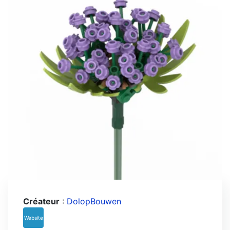
Créateur
:
DolopBouwen
Website