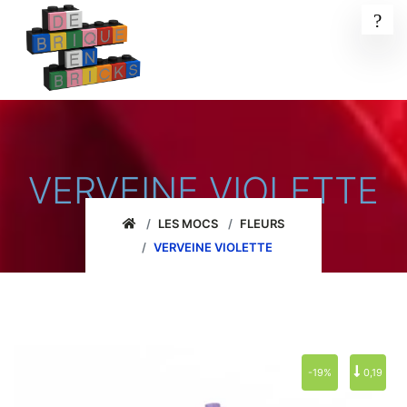
VERVEINE VIOLETTE
LES MOCS
FLEURS
VERVEINE VIOLETTE
-19%
0,19