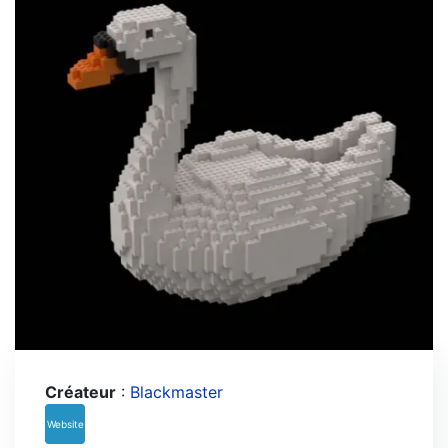
Créateur
:
Blackmaster
Website