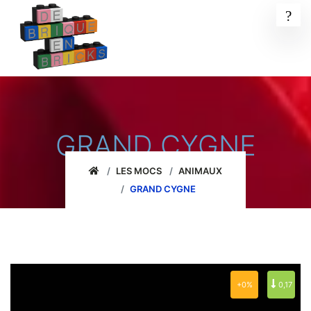
GRAND CYGNE
LES MOCS
ANIMAUX
GRAND CYGNE
+0%
0,17